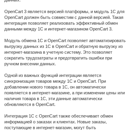
OpenCart 3 является версией платформы, и модуль 1С для
OpenCart должен быть совместим с данной версией. Такая
интеграция позволяет реализовать эффективный обмен
данными между 1С и интернет-магазином OpenCart 3.
Модуль обмена 1С и OpenCart позволяет автоматизировать
выгрузку данных из 1С в OpenCart и обратную выгрузку из
интернет-магазина в учетную систему. Это позволяет
сократить трудозатраты и предотвратить ошибки при
ручном внесении данных.
Одной из важных функций интеграции является
синхронизация товаров между 1С и OpenCart. При
добавлении нового товара в 1С, он автоматически
появляется в интернет-магазине, а при изменении цены или
наличия товара в 1С, эти данные автоматически
обновляются в OpenCart.
Интеграция 1С с OpenCart также обеспечивает обмен
информацией о заказах и клиентах. Новые заказы,
поступающие в интернет-магазин, могут быть