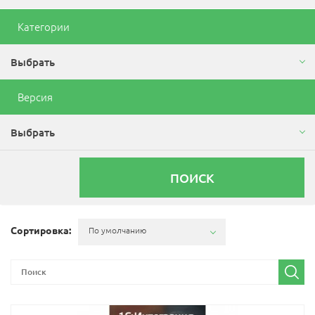
Категории
Модули
Выбрать
Интеграция с 1с
Версия
Выбрать
ПОИСК
Сортировка:
По умолчанию