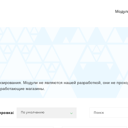
Модул
зирования. Модули не являются нашей разработкой, они не прохо
а работающие магазины.
ировка:
По умолчанию