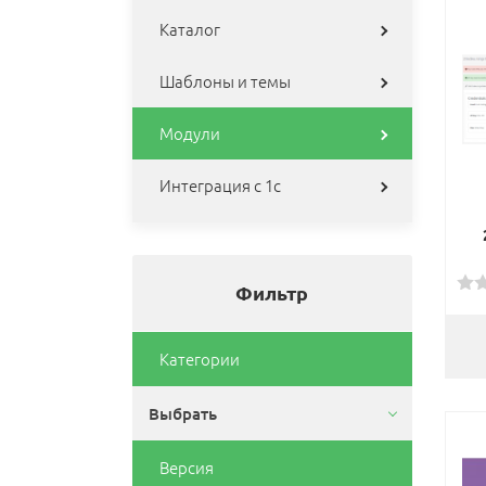
Каталог
Шаблоны и темы
Модули
Интеграция с 1с
Фильтр
Категории
Выбрать
Версия