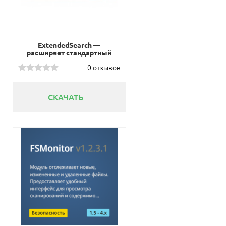
ExtendedSearch —
расширяет стандартный
функционал поиска
0 отзывов
СКАЧАТЬ