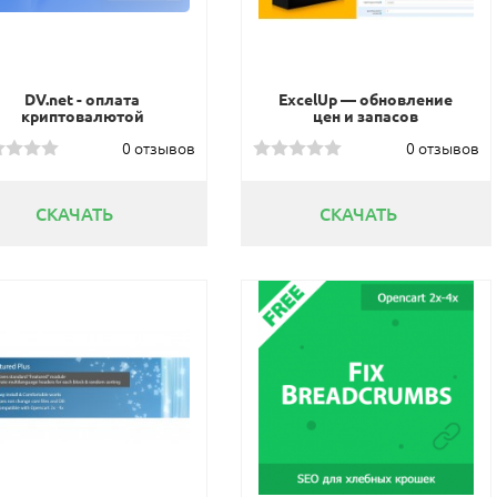
DV.net - оплата
ExcelUp — обновление
криптовалютой
цен и запасов
0 отзывов
0 отзывов
СКАЧАТЬ
СКАЧАТЬ