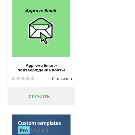
Approve Email -
подтверждение почты
после регистрации
0 отзывов
СКАЧАТЬ