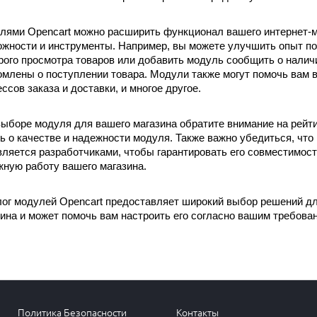
ями Opencart можно расширить функционал вашего интернет-ма
ожности и инструменты. Например, вы можете улучшить опыт по
ого просмотра товаров или добавить модуль сообщить о наличи
млены о поступлении товара. Модули также могут помочь вам в
ссов заказа и доставки, и многое другое.
ыборе модуля для вашего магазина обратите внимание на рейти
ь о качестве и надежности модуля. Также важно убедиться, что
ляется разработчиками, чтобы гарантировать его совместимость
ную работу вашего магазина.
лог модулей Opencart предоставляет широкий выбор решений дл
ина и может помочь вам настроить его согласно вашим требова
Политика Безопасности
Контакты