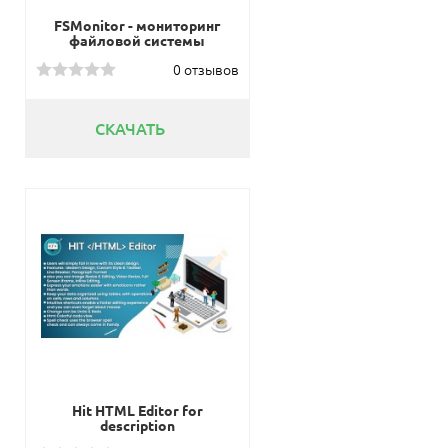
FSMonitor - мониторинг
файловой системы
0 отзывов
СКАЧАТЬ
Hit HTML Editor for
description