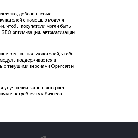
газина, добавив новые 
купателей с помощью модуля 
и, чтобы покупатели могли быть 
 SEO оптимизации, автоматизации 
нг и отзывы пользователей, чтобы 
 модуль поддерживается и 
 с текущими версиями Opencart и 
я улучшения вашего интернет-
ниям и потребностям бизнеса.