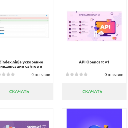
2index.ninja ускорение
API Opencart v1
индексации сайтов и
обратных ссылок в
0 отзывов
0 отзывов
Google, Bing и Яндекс
СКАЧАТЬ
СКАЧАТЬ