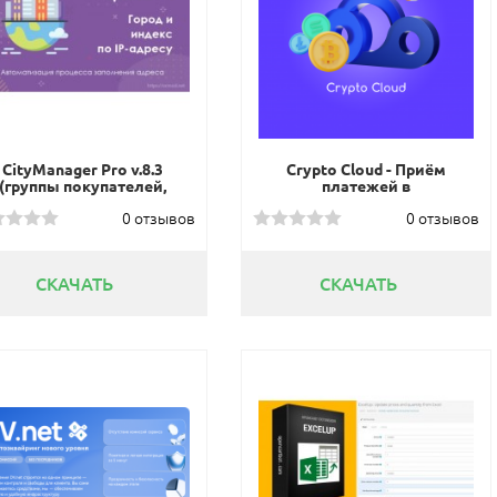
CityManager Pro v.8.3
Crypto Cloud - Приём
(группы покупателей,
платежей в
разные цены для
криптовалюте
0 отзывов
0 отзывов
городов)
СКАЧАТЬ
СКАЧАТЬ