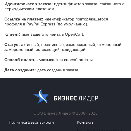
Идентификатор заказа:
идентификатор заказа, связанного с
периодическим платежом.
Ссылка на платеж:
идентификатор повторяющегося
профиля в PayPal Express (по умолчанию).
Клиент:
имя вашего клиента в OpenCart.
Статус:
активный, неактивные, замороженный, отмененный,
замороженный, истекающий, ожидающий.
Способ оплаты:
указывается способ оплаты.
Дата создания:
дата создания заказа.
ООО Бизнес-Лидер © 2008 - 2026
Политика Безопасности
Контакты
Техническая поддержка