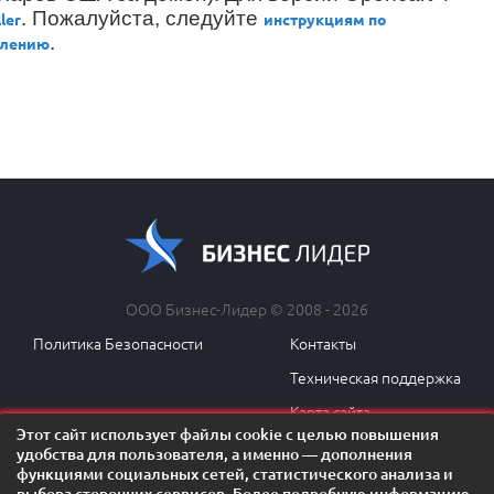
.
Пожалуйста, следуйте
ler
инструкциям по
.
влению
ООО Бизнес-Лидер © 2008 - 2026
Политика Безопасности
Контакты
Техническая поддержка
Карта сайта
Этот сайт использует файлы cookie с целью повышения
удобства для пользователя, а именно — дополнения
функциями социальных сетей, статистического анализа и
выбора сторонних сервисов. Более подробную информацию