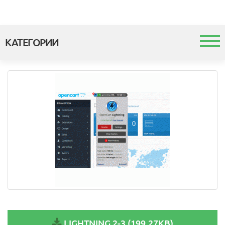
КАТЕГОРИИ
Каталог
Шаблоны и темы
Модули
Интеграция с 1с
LIGHTNING 2-3 (199.27KB)