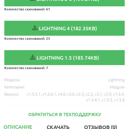
Количество скачиваний:
61
LIGHTNING 4 (182.35KB)
Количество скачиваний:
25
LIGHTNING 1.5 (185.74KB)
Количество скачиваний:
7
Модель:
Lightning
Категории:
Модули
Версии:
v1.5.5.1
,
v1.5.6.1
,
v4.0
,
v3.0
,
v2.3
,
v2.2
,
v2.1
,
v2.0
,
v1.5.4
,
v1.5.4.1
,
v1.5.5
,
v1.5.6
ОБРАТИТЬСЯ В ТЕХПОДДЕРЖКУ
ОПИСАНИЕ
СКАЧАТЬ
ОТЗЫВОВ (0)