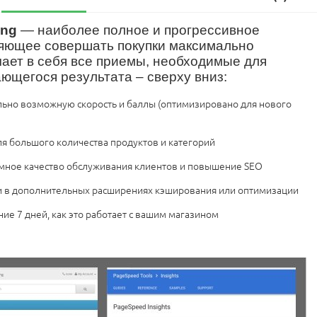
ing
— наиболее полное и прогрессивное
яющее совершать покупки максимально
ает в себя все приемы, необходимые для
ющегося результата – сверху вниз:
ьно возможную скорость и баллы (оптимизировано для нового
я большого количества продуктов и категорий
омное качество обслуживания клиентов и повышение SEO
и в дополнительных расширениях кэширования или оптимизации
ние 7 дней, как это работает с вашим магазином