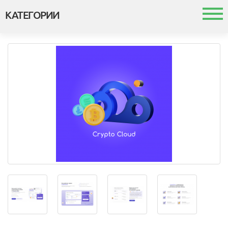
КАТЕГОРИИ
Каталог
Шаблоны и темы
Модули
Интеграция с 1с