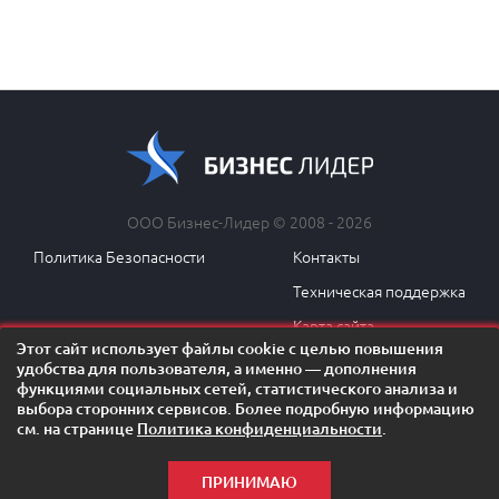
ООО Бизнес-Лидер © 2008 - 2026
Политика Безопасности
Контакты
Техническая поддержка
Карта сайта
Этот сайт использует файлы cookie с целью повышения
удобства для пользователя, а именно — дополнения
функциями социальных сетей, статистического анализа и
выбора сторонних сервисов. Более подробную информацию
ОСТАЛИСЬ ВОПРОСЫ?
см. на странице
Политика конфиденциальности
.
Задать вопрос менеджеру!
ПРИНИМАЮ