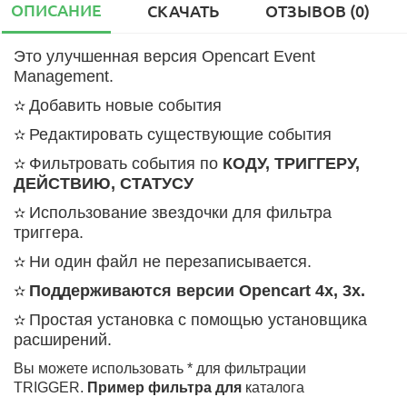
ОПИСАНИЕ
СКАЧАТЬ
ОТЗЫВОВ (0)
Это улучшенная версия Opencart Event
Management.
Добавить новые события
✫
Редактировать существующие события
✫
Фильтровать события по
КОДУ, ТРИГГЕРУ,
✫
ДЕЙСТВИЮ, СТАТУСУ
Использование звездочки для фильтра
✫
триггера.
Ни один файл не перезаписывается.
✫
Поддерживаются версии Opencart 4x, 3x.
✫
Простая установка с помощью установщика
✫
расширений.
Вы можете использовать * для фильтрации
TRIGGER.
Пример фильтра для
каталога