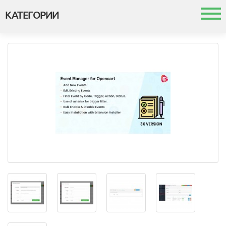
КАТЕГОРИИ
Каталог
Шаблоны и темы
Модули
Интеграция с 1с