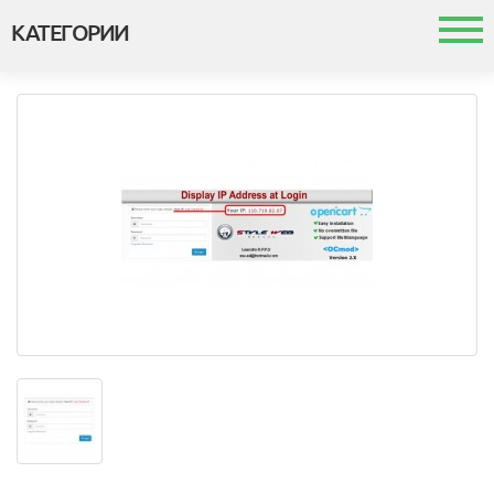
КАТЕГОРИИ
Каталог
Шаблоны и темы
Модули
Интеграция с 1с