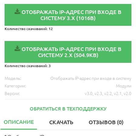
ОТОБРАЖАТЬ IP-АДРЕС ПРИ ВХОДЕ В
СИСТЕМУ 3.X (1016B)
Количество скачиваний:
12
ОТОБРАЖАТЬ IP-АДРЕС ПРИ ВХОДЕ В
СИСТЕМУ 2.X (504.9KB)
Количество скачиваний:
3
Модель:
Отображать IP-адрес при входе в систему
Категории:
Модули
Версии:
v3.0
,
v2.3
,
v2.2
,
v2.1
,
v2.0
ОБРАТИТЬСЯ В ТЕХПОДДЕРЖКУ
ОПИСАНИЕ
СКАЧАТЬ
ОТЗЫВОВ (0)