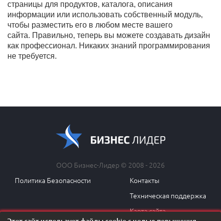
страницы для продуктов, каталога, описания
информации или использовать собственный модуль,
чтобы разместить его в любом месте вашего
сайта.
Правильно, теперь вы можете создавать дизайн
как профессионал.
Никаких знаний программирования
не требуется.
ООО Бизнес-Лидер © 2008 - 2026
Политика Безопасности
Контакты
Техническая поддержка
Карта сайта
Этот сайт использует файлы cookie с целью повышения