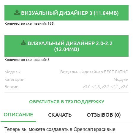
ВИЗУАЛЬНЫЙ ДИЗАЙНЕР 3 (11.84MB)
Количество скачиваний:
165
ВИЗУАЛЬНЫЙ ДИЗАЙНЕР 2.0-2.2
(12.04MB)
Количество скачиваний:
8
Модель:
Визуальный дизайнер БЕСПЛАТНО
Категории:
Модули
Версии:
v3.0
,
v2.3
,
v2.2
,
v2.1
,
v2.0
ОБРАТИТЬСЯ В ТЕХПОДДЕРЖКУ
ОПИСАНИЕ
СКАЧАТЬ
ОТЗЫВОВ (0)
Теперь вы можете создавать в Opencart красивые