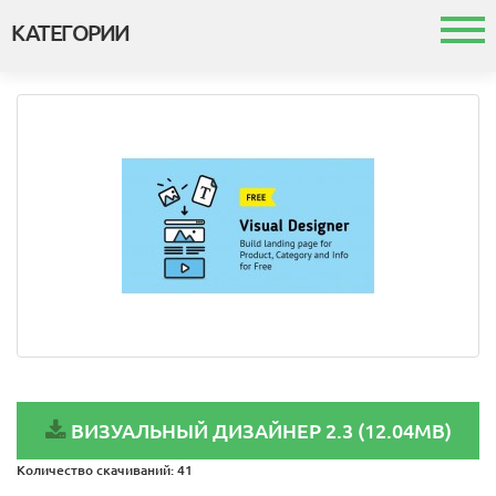
КАТЕГОРИИ
Каталог
Шаблоны и темы
Модули
Интеграция с 1с
ВИЗУАЛЬНЫЙ ДИЗАЙНЕР 2.3 (12.04MB)
Количество скачиваний:
41