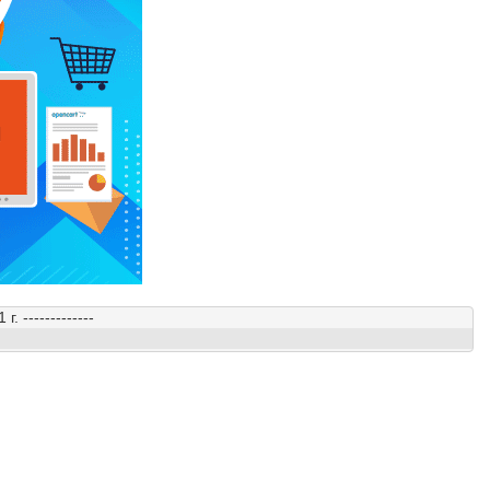
-------------