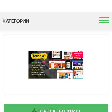
КАТЕГОРИИ
Каталог
Шаблоны и темы
Модули
Интеграция с 1с
TOPDEAL (83.01MB)