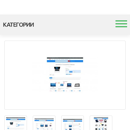
КАТЕГОРИИ
Каталог
Шаблоны и темы
Модули
Интеграция с 1с