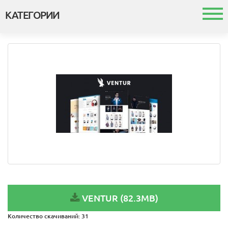
КАТЕГОРИИ
Каталог
Шаблоны и темы
Модули
Интеграция с 1с
VENTUR (82.3MB)
Количество скачиваний:
31