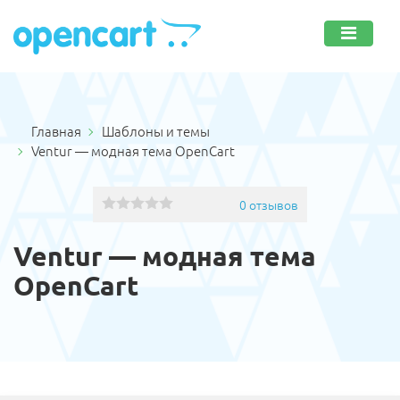
Главная
Шаблоны и темы
Ventur — модная тема OpenCart
0 отзывов
Ventur — модная тема
OpenCart