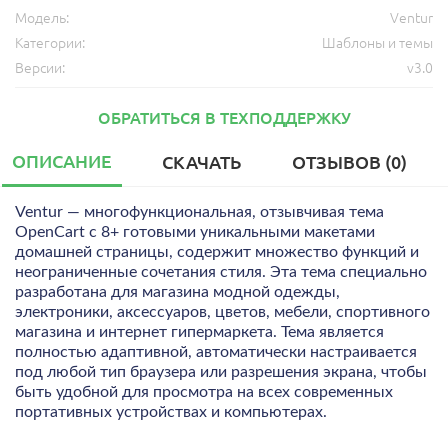
Модель:
Ventur
Категории:
Шаблоны и темы
Версии:
v3.0
ОБРАТИТЬСЯ В ТЕХПОДДЕРЖКУ
ОПИСАНИЕ
СКАЧАТЬ
ОТЗЫВОВ (0)
Ventur — многофункциональная, отзывчивая тема
OpenCart с 8+ готовыми уникальными макетами
домашней страницы, содержит множество функций и
неограниченные сочетания стиля. Эта тема специально
разработана для магазина модной одежды,
электроники, аксессуаров, цветов, мебели, спортивного
магазина и интернет гипермаркета. Тема является
полностью адаптивной, автоматически настраивается
под любой тип браузера или разрешения экрана, чтобы
быть удобной для просмотра на всех современных
портативных устройствах и компьютерах.