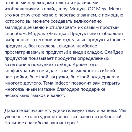
плавными переходами текста и красивыми
изображениями в слайд-шоу. Модуль OC Mega Menu —
это конструктор меню с перетаскиванием, с помощью
которого вы можете создавать великолепно
выглядящие меню и стилизовать их самым простым
способом. Модуль «Вкладка «Продукты»» отображает
выбранные категории или отдельные продукты (новые
продукты, бестселлеры, скидки, наиболее
просматриваемые продукты) в виде вкладок. Слайдер
продуктов показывает продукты определенных
категорий в ползунке столбца. Кроме того,
конфигурация темы дает вам возможность гибкой
настройки, быстрой загрузки, быстрой поддержки и
многого другого. Тема Indecor позволит вам открыть
многоязычный магазин благодаря поддержке
нескольких языков и валют.
Давайте загрузим эту удивительную тему и начнем. Мы
уверены, что он удовлетворит все ваши потребности!
Большое спасибо за ваш интерес!