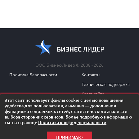
ООО Бизнес-Лидер © 2008 - 2026
Политика Безопасности
Контакты
Техническая поддержка
Карта сайта
Этот сайт использует файлы cookie с целью повышения
удобства для пользователя, а именно — дополнения
функциями социальных сетей, статистического анализа и
выбора сторонних сервисов. Более подробную информацию
ОСТАЛИСЬ ВОПРОСЫ?
см. на странице
Политика конфиденциальности
.
Задать вопрос менеджеру!
ПРИНИМАЮ