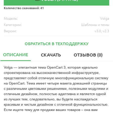
Количество скачиваний:
41
Модель:
Volga
Категории:
Шаблоны и темы
Версии:
v3.0
,
v2.3
ОБРАТИТЬСЯ В ТЕХПОДДЕРЖКУ
ОПИСАНИЕ
СКАЧАТЬ
ОТЗЫВОВ (0)
Volga — элегантная тема OpenCart 3, которая идеально
спроектирована на высококачественной инфраструктуре,
представляет собой отличную многофункциональную систему
на OpenCart. Тема имеет четыре макета домашней страницы
с различными цветовыми решениями, полезными модулями и
отличным дизайном, полностью адаптивна и является одной
из лучших тем, следовательно, вы будете наслаждаться
красивым и чистым дизайном с отличной функциональностью.
Если ищете тему для продажи ваших товаров – она вам