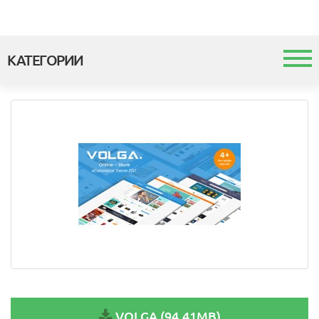
КАТЕГОРИИ
Каталог
Шаблоны и темы
Модули
Интеграция с 1с
VOLGA (94.41MB)