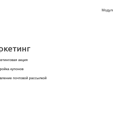
Модул
ркетинг
етинговая акция
ройка купонов
вление почтовой рассылкой