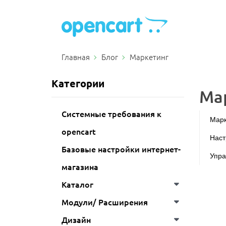
Главная
Блог
Маркетинг
Категории
Ма
Системные требования к
Марк
opencart
Наст
Базовые настройки интернет-
Упра
магазина
Каталог
Модули/ Расширения
Дизайн